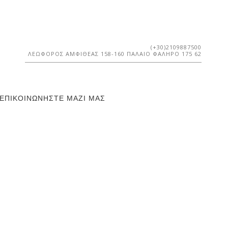
(+30)2109887500
ΛΕΩΦΌΡΟΣ ΑΜΦΙΘΈΑΣ 158-160 ΠΑΛΑΙΌ ΦΆΛΗΡΟ 175 62
ΕΠΙΚΟΙΝΩΝΉΣΤΕ ΜΑΖΊ ΜΑΣ