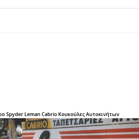
rbo Spyder Leman Cabrio Κουκούλες Αυτοκινήτων