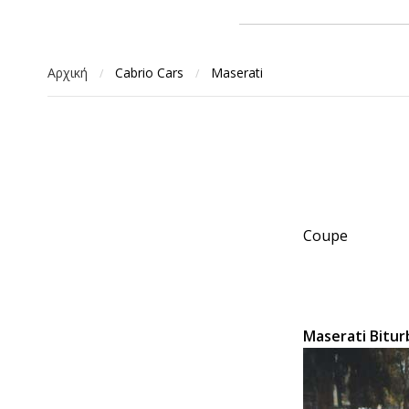
Αρχική
Cabrio Cars
Maserati
/
/
Coupe
Maserati Bitu