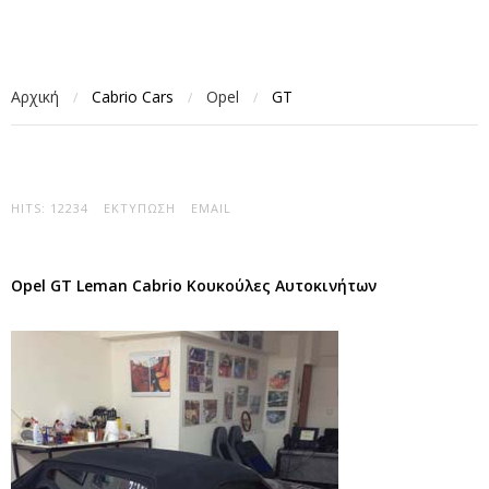
Αρχική
Cabrio Cars
Opel
GT
/
/
/
HITS: 12234
ΕΚΤΎΠΩΣΗ
EMAIL
Opel GT Leman Cabrio Κουκούλες Αυτοκινήτων