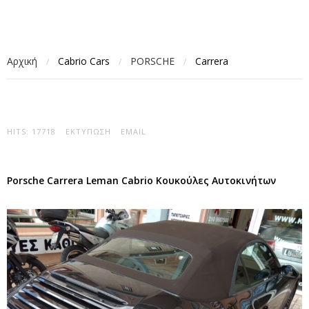
Αρχική
Cabrio Cars
PORSCHE
Carrera
/
/
/
HITS: 17718
ΕΚΤΎΠΩΣΗ
EMAIL
Porsche Carrera Leman Cabrio Κουκούλες Αυτοκινήτων