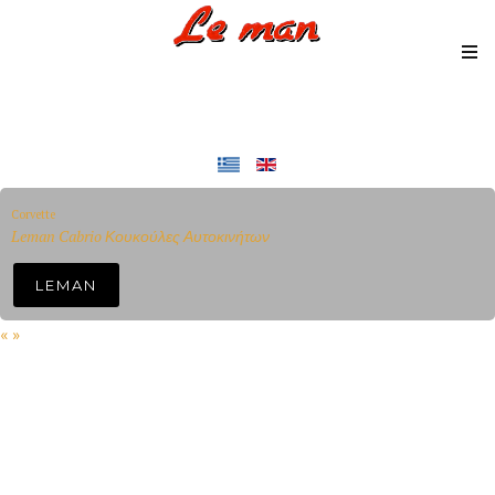
Corvette
Leman Cabrio Κουκούλες Αυτοκινήτων
LEMAN
«
»