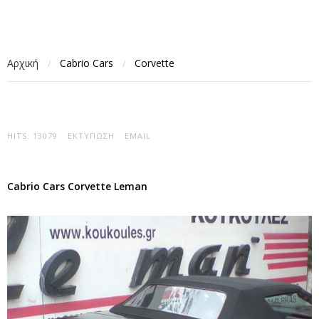
Αρχική
Cabrio Cars
Corvette
/
/
HITS: 13079
ΕΚΤΎΠΩΣΗ
EMAIL
Cabrio Cars Corvette Leman