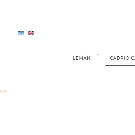
LEMAN
CABRIO C
«
»