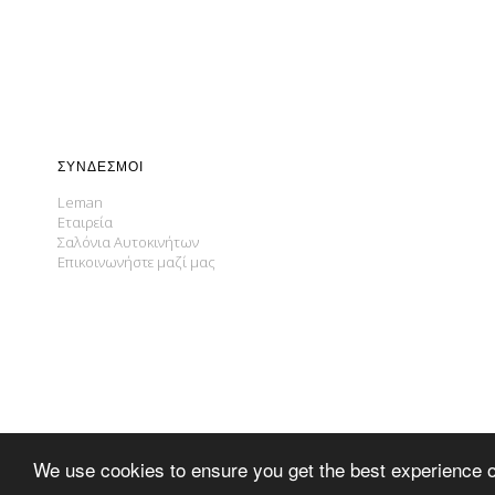
ΣΎΝΔΕΣΜΟΙ
Leman
Εταιρεία
Σαλόνια Αυτοκινήτων
Επικοινωνήστε μαζί μας
We use cookies to ensure you get the best experience 