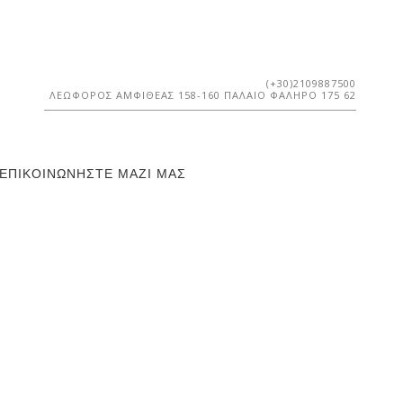
(+30)2109887500
ΛΕΩΦΌΡΟΣ ΑΜΦΙΘΈΑΣ 158-160 ΠΑΛΑΙΌ ΦΆΛΗΡΟ 175 62
ΕΠΙΚΟΙΝΩΝΉΣΤΕ ΜΑΖΊ ΜΑΣ