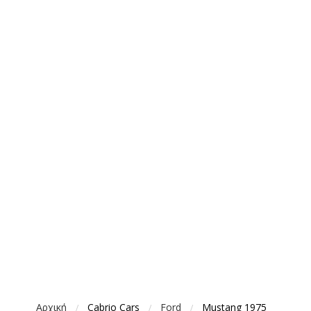
Αρχική
Cabrio Cars
Ford
Mustang 1975
/
/
/