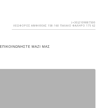
(+30)2109887500
ΛΕΩΦΌΡΟΣ ΑΜΦΙΘΈΑΣ 158-160 ΠΑΛΑΙΌ ΦΆΛΗΡΟ 175 62
ΕΠΙΚΟΙΝΩΝΉΣΤΕ ΜΑΖΊ ΜΑΣ