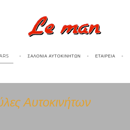
ARS
ΣΑΛΌΝΙΑ ΑΥΤΟΚΙΝΉΤΩΝ
ΕΤΑΙΡΕΊΑ
ύλες Αυτοκινήτων