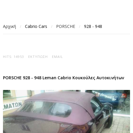
Αρχική
Cabrio Cars
PORSCHE
928 - 948
/
/
/
HITS: 14953
ΕΚΤΎΠΩΣΗ
EMAIL
PORSCHE 928 - 948 Leman Cabrio Κουκούλες Αυτοκινήτων