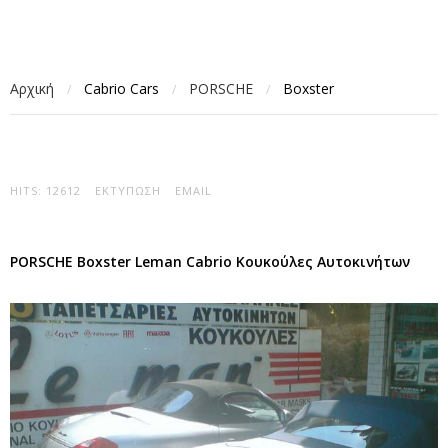
Αρχική
Cabrio Cars
PORSCHE
Boxster
/
/
/
HITS: 12612
ΕΚΤΎΠΩΣΗ
EMAIL
PORSCHE Boxster Leman Cabrio Κουκούλες Αυτοκινήτων