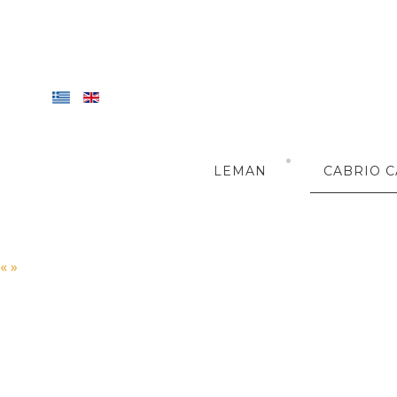
LEMAN
CABRIO C
«
»