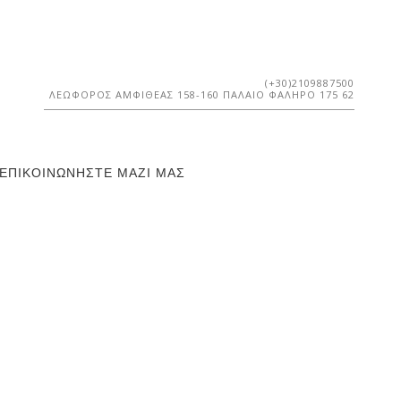
(+30)2109887500
ΛΕΩΦΌΡΟΣ ΑΜΦΙΘΈΑΣ 158-160 ΠΑΛΑΙΌ ΦΆΛΗΡΟ 175 62
ΕΠΙΚΟΙΝΩΝΉΣΤΕ ΜΑΖΊ ΜΑΣ