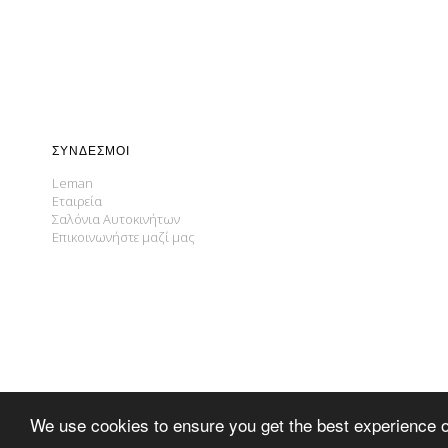
ΣΎΝΔΕΣΜΟΙ
Leman
Εταιρεία
Σαλόνια Αυτοκινήτων
Επικοινωνήστε μαζί μας
We use cookies to ensure you get the best experience 