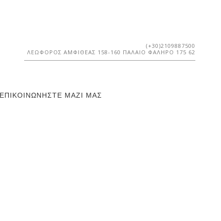
(+30)2109887500
ΛΕΩΦΌΡΟΣ ΑΜΦΙΘΈΑΣ 158-160 ΠΑΛΑΙΌ ΦΆΛΗΡΟ 175 62
ΕΠΙΚΟΙΝΩΝΉΣΤΕ ΜΑΖΊ ΜΑΣ