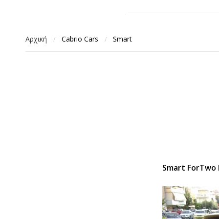
Αρχική
Cabrio Cars
Smart
/
/
Smart ForTwo