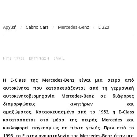
Αρχική
Cabrio Cars
Mercedes-Benz
Ε 320
/
/
/
HITS: 17762
ΕΚΤΎΠΩΣΗ
EMAIL
Η
E-Class της Mercedes-Benz
είναι μια σειρά από
αυτοκίνητα που κατασκευάζονται από τη γερμανική
αυτοκινητοβιομηχανία Mercedes-Benz σε διάφορες
διαμορφώσεις κινητήρων και
αμαξώματος.
Κατασκευασμένο από το 1953, η E-Class
κατατάσσεται στα μέσα της σειράς Mercedes και
κυκλοφορεί παγκοσμίως σε πέντε γενιές. Πριν από το
1993, το E στην ονοματολογία της Mercedes-Benz ήταν μια