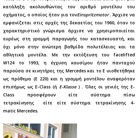
κατάληξη ακολουθώντας τον αριθμό μοντέλου του
οχήματος, ο οποίος ήταν για τον
Einspritzmotor
. Άρχισε να
εμφανίζεται στις αρχές της δεκαετίας του 1960, όταν το
χαρακτηριστικό γνώρισμα άρχισε να χρησιμοποιείται
ευρέως στη γραμμή παραγωγής του κατασκευαστή, και
όχι μόνο στην ανώτερη βαθμίδα πολυτέλειας και τα
αθλητικά μοντέλα. Με την εκτόξευση του facelifted
W124 το 1993, η έγχυση καυσίμου ήταν πανταχού
παρούσα σε κινητήρες της Mercedes και το E υιοθετήθηκε
ως πρόθεμα (E 220) και η γραμμή μοντέλου αναφερόταν
επισήμως ως E-Class (ή
E-Klasse
) . Όλες οι γενιές της E-
Class προσφέρουν είτε σύστημα πίσω
τετρακίνησης είτε είτε σύστημα τετρακίνησης 4-
matic Mercedes.